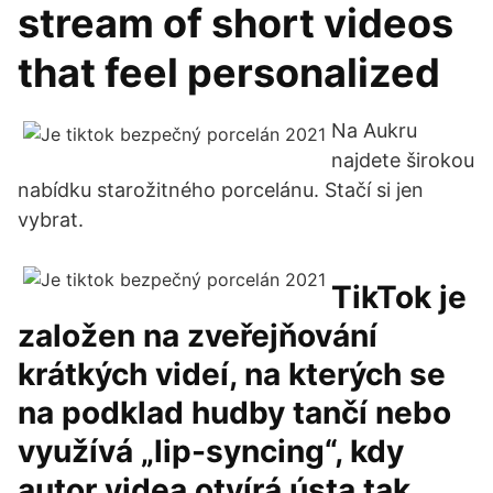
stream of short videos
that feel personalized
Na Aukru
najdete širokou
nabídku starožitného porcelánu. Stačí si jen
vybrat.
TikTok je
založen na zveřejňování
krátkých videí, na kterých se
na podklad hudby tančí nebo
využívá „lip-syncing“, kdy
autor videa otvírá ústa tak,