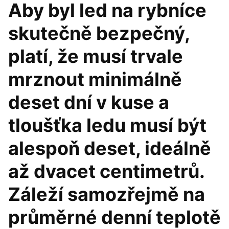
Aby byl led na rybníce
skutečně bezpečný,
platí, že musí trvale
mrznout minimálně
deset dní v kuse a
tloušťka ledu musí být
alespoň deset, ideálně
až dvacet centimetrů.
Záleží samozřejmě na
průměrné denní teplotě