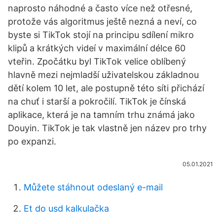
naprosto náhodné a často více než otřesné,
protože vás algoritmus ještě nezná a neví, co
byste si TikTok stojí na principu sdílení mikro
klipů a krátkých videí v maximální délce 60
vteřin. Zpočátku byl TikTok velice oblíbený
hlavně mezi nejmladší uživatelskou základnou
dětí kolem 10 let, ale postupně této síti přichází
na chuť i starší a pokročilí. TikTok je čínská
aplikace, která je na tamním trhu známá jako
Douyin. TikTok je tak vlastně jen název pro trhy
po expanzi.
05.01.2021
Můžete stáhnout odeslaný e-mail
Et do usd kalkulačka