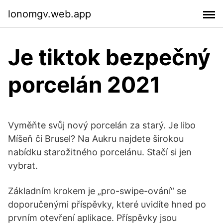
lonomgv.web.app
Je tiktok bezpečný
porcelán 2021
Vyměňte svůj nový porcelán za starý. Je libo
Míšeň či Brusel? Na Aukru najdete širokou
nabídku starožitného porcelánu. Stačí si jen
vybrat.
Základním krokem je „pro-swipe-ování“ se
doporučenými příspěvky, které uvidíte hned po
prvním otevření aplikace. Příspěvky jsou