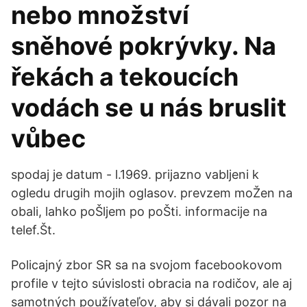
nebo množství
sněhové pokrývky. Na
řekách a tekoucích
vodách se u nás bruslit
vůbec
spodaj je datum - l.1969. prijazno vabljeni k
ogledu drugih mojih oglasov. prevzem moŽen na
obali, lahko poŠljem po poŠti. informacije na
telef.Št.
Policajný zbor SR sa na svojom facebookovom
profile v tejto súvislosti obracia na rodičov, ale aj
samotných používateľov, aby si dávali pozor na