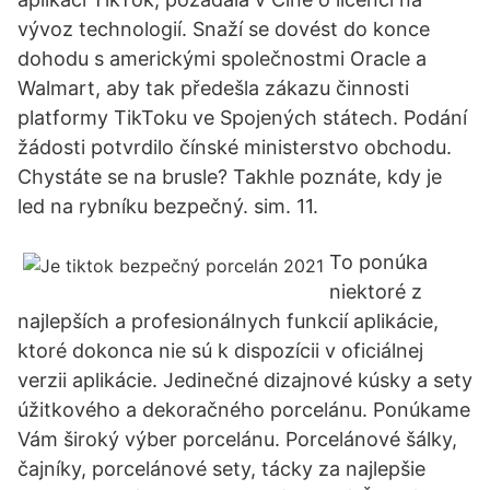
vývoz technologií. Snaží se dovést do konce
dohodu s americkými společnostmi Oracle a
Walmart, aby tak předešla zákazu činnosti
platformy TikToku ve Spojených státech. Podání
žádosti potvrdilo čínské ministerstvo obchodu.
Chystáte se na brusle? Takhle poznáte, kdy je
led na rybníku bezpečný. sim. 11.
To ponúka
niektoré z
najlepších a profesionálnych funkcií aplikácie,
ktoré dokonca nie sú k dispozícii v oficiálnej
verzii aplikácie. Jedinečné dizajnové kúsky a sety
úžitkového a dekoračného porcelánu. Ponúkame
Vám široký výber porcelánu. Porcelánové šálky,
čajníky, porcelánové sety, tácky za najlepšie