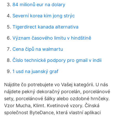
84 milionů eur na dolary
Severní korea kim jong strýc
Tigerdirect kanada alternativa
Význam časového limitu v hindštině
Cena čipů na walmartu
Číslo technické podpory pro gmail v indii
1 usd na juanský graf
Nájdite čo potrebujete vo Vašej kategórii. U nás
nájdete pekný dekoračný porcelán, porcelánové
sety, porcelánové šálky alebo ozdobné hrnčeky.
Vzor Mucha, Klimt. Kvetinové vzory. Čínská
společnost ByteDance, která vlastní aplikaci